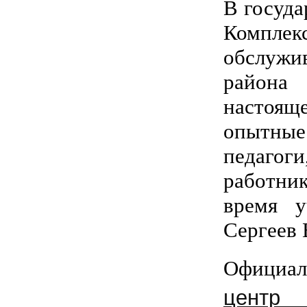
В госуд
Компл
обслужи
района
настояще
опытные
педагоги
работник
время у
Сергеев 
Официа
центр 