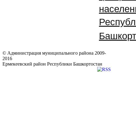
населе
Республ
Башкорт
© Администрация муниципального района 2009-
2016
Ермекеевский район Республики Башкортостан