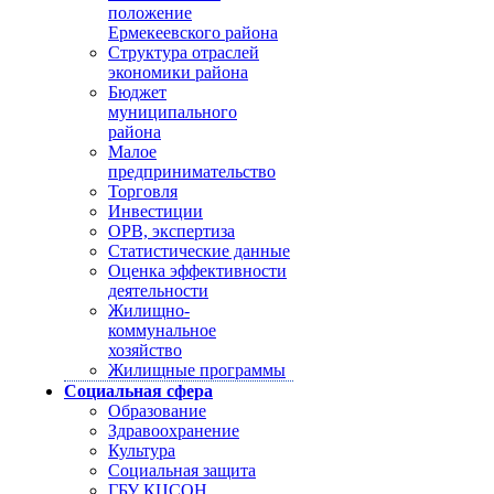
положение
Ермекеевского района
Структура отраслей
экономики района
Бюджет
муниципального
района
Малое
предпринимательство
Торговля
Инвестиции
ОРВ, экспертиза
Статистические данные
Оценка эффективности
деятельности
Жилищно-
коммунальное
хозяйство
Жилищные программы
Социальная сфера
Образование
Здравоохранение
Культура
Социальная защита
ГБУ КЦСОН