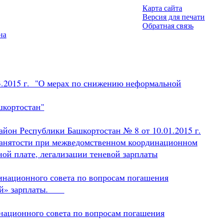
Карта сайта
Версия для печати
Обратная связь
на
3.2015 г. "О мерах по снижению неформальной
шкортостан"
йон Республики Башкортостан № 8 от 10.01.2015 г.
занятости при межведомственном координационном
ой плате, легализации теневой зарплаты
динационного совета по вопросам погашения
евой» зарплаты.
инационного совета по вопросам погашения