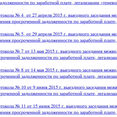
адолженности по заработной плате, легализации «тене
токола № 4 от 27 апреля 2015 г. выездного заседания м
ения просроченной задолженности по заработной плате,
токола № 5 от 29 апреля 2015 г. выездного заседания м
ения просроченной задолженности по заработной плате,
токола № 7 от 13 мая 2015 г. выездного заседания межв
роченной задолженности по заработной плате, легализа
токола № 8 от 14 мая 2015 г. выездного заседания межв
роченной задолженности по заработной плате, легализа
токола № 10 от 9 июня 2015 г. выездного заседания меж
роченной задолженности по заработной плате, легализа
токола № 11 от 15 июня 2015 г. выездного заседания ме
ения просроченной задолженности по заработной плате,