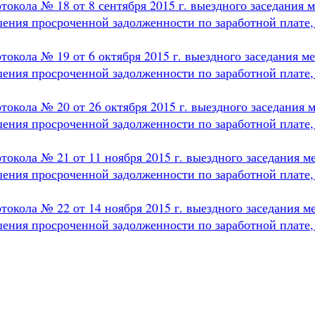
токола № 18 от 8 сентября 2015 г. выездного заседания
ения просроченной задолженности по заработной плате,
токола № 19 от 6 октября 2015 г. выездного заседания 
ения просроченной задолженности по заработной плате,
токола № 20 от 26 октября 2015 г. выездного заседания
ения просроченной задолженности по заработной плате,
токола № 21 от 11 ноября 2015 г. выездного заседания 
ения просроченной задолженности по заработной плате,
токола № 22 от 14 ноября 2015 г. выездного заседания 
ения просроченной задолженности по заработной плате,