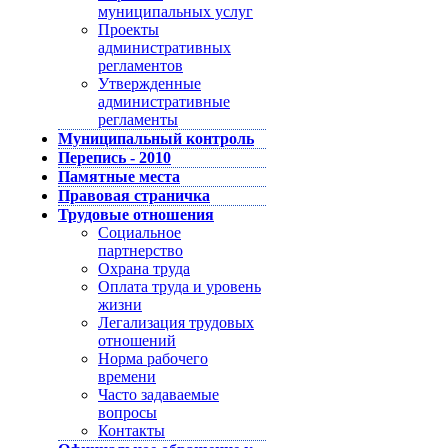
муниципальных услуг
Проекты
административных
регламентов
Утвержденные
административные
регламенты
Муниципальный контроль
Перепись - 2010
Памятные места
Правовая страничка
Трудовые отношения
Социальное
партнерство
Охрана труда
Оплата труда и уровень
жизни
Легализация трудовых
отношений
Норма рабочего
времени
Часто задаваемые
вопросы
Контакты