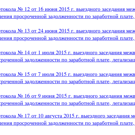
токола № 12 от 16 июня 2015 г. выездного заседания ме
ения просроченной задолженности по заработной плате,
токола № 13 от 24 июня 2015 г. выездного заседания ме
ения просроченной задолженности по заработной плате,
токола № 14 от 1 июля 2015 г. выездного заседания меж
роченной задолженности по заработной плате, легализа
токола № 15 от 7 июля 2015 г. выездного заседания меж
роченной задолженности по заработной плате, легализа
токола № 16 от 9 июня 2015 г. выездного заседания меж
роченной задолженности по заработной плате, легализа
токола № 17 от 10 августа 2015 г. выездного заседания
ения просроченной задолженности по заработной плате,