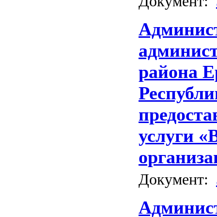
Документ:
Админис
админис
района Е
Республи
предост
услуги «
организа
Документ:
Админист