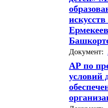
образова
искусств
Ермекеев
Башкорт
Документ:
АР по пр
условий 
обеспече
организа