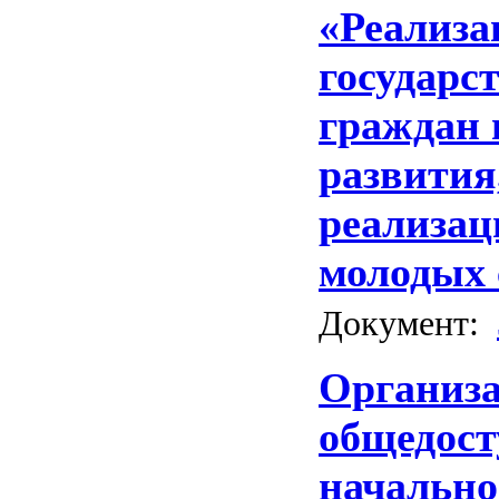
«Реализа
государс
граждан 
развития
реализац
молодых 
Документ:
Организа
общедост
начально