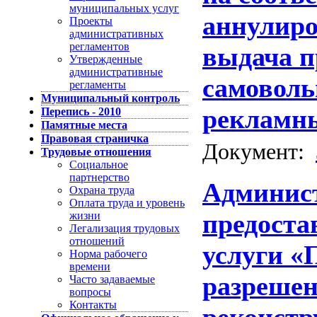
муниципальных услуг
аннулиро
Проекты
административных
регламентов
выдача п
Утвержденные
административные
самоволь
регламенты
Муниципальный контроль
рекламн
Перепись - 2010
Памятные места
Правовая страничка
Документ:
Трудовые отношения
Социальное
партнерство
Админис
Охрана труда
Оплата труда и уровень
предоста
жизни
Легализация трудовых
отношений
услуги «
Норма рабочего
времени
разрешен
Часто задаваемые
вопросы
Контакты