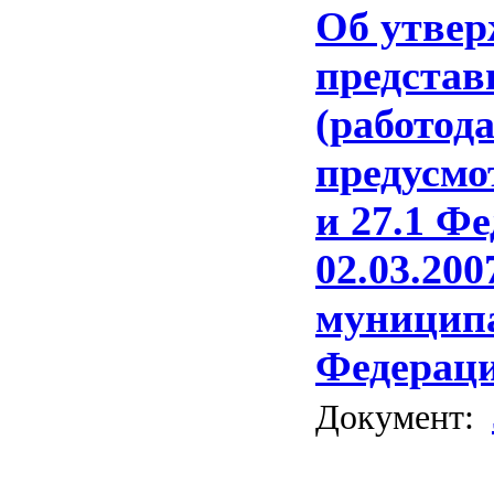
Об утвер
представ
(работод
предусмо
и 27.1 Ф
02.03.20
муниципа
Федерац
Документ: