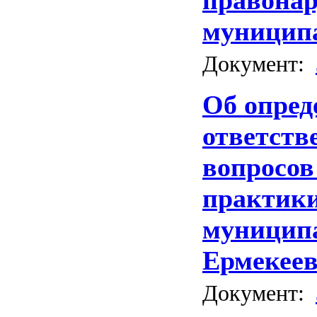
правона
муниципа
Документ:
Об опред
ответств
вопросов
практик
муниципа
Ермекеев
Документ: