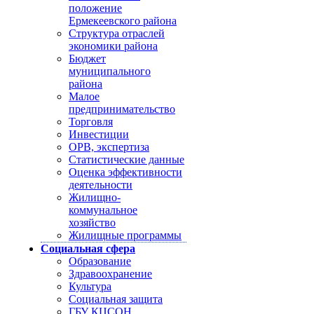
положение
Ермекеевского района
Структура отраслей
экономики района
Бюджет
муниципального
района
Малое
предпринимательство
Торговля
Инвестиции
ОРВ, экспертиза
Статистические данные
Оценка эффективности
деятельности
Жилищно-
коммунальное
хозяйство
Жилищные программы
Социальная сфера
Образование
Здравоохранение
Культура
Социальная защита
ГБУ КЦСОН