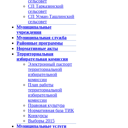
сельсовет
СП Тарказинский
сельсовет
СП Усман-Ташлинский
сельсовет
Муниципальные
учреждения
Муниципальная служба
Районные программы
Нормативные акты
Территориальная
избирательная комиссия
Электронный паспорт
территориальной
избирательной
комиссии
План работы
территориальной
избирательной
комиссии
Правовая культура
Нормативная база ТИК
Конкурсы
Выборы 2015
Муниципальные услуги