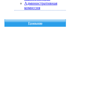
Административная
комиссия
Ермекеево