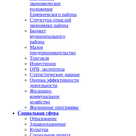
экономическое
положение
Ермекеевского района
Структура отраслей
экономики района
Бюджет
муниципального
района
Малое
предпринимательство
Торговля
Инвестиции
ОРВ, экспертиза
Статистические данные
Оценка эффективности
деятельности
Жилищно-
коммунальное
хозяйство
Жилищные программы
Социальная сфера
Образование
Здравоохранение
Культура
Социальная защита