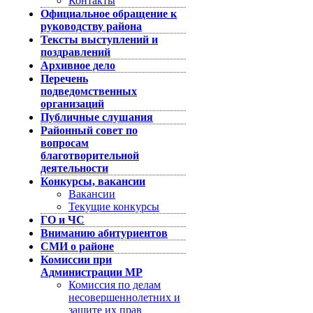
Контакты
Официальное обращение к
руководству района
Тексты выступлений и
поздравлений
Архивное дело
Перечень
подведомственных
организаций
Публичные слушания
Районный совет по
вопросам
благотворительной
деятельности
Конкурсы, вакансии
Вакансии
Текущие конкурсы
ГО и ЧС
Вниманию абитуриентов
СМИ о районе
Комиссии при
Администрации МР
Комиссия по делам
несовершеннолетних и
защите их прав