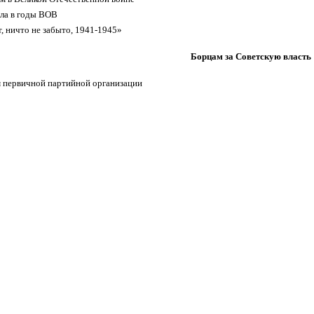
ла в годы ВОВ
, ничто не забыто, 1941-1945»
Борцам за Советскую власть
 первичной партийной организации