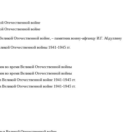
ой Отечественной войне
ой Отечественной войне
Великой Отечественной войне, – памятник воину-афганцу И.Г. Абдуллину
ликой Отечественной войны 1941-1945 гг.
им во время Великой Отечественной войны
им во время Великой Отечественной войны
 Великой Отечественной войне 1941-1945 гг.
 Великой Отечественной войне 1941-1945 гг.
м в Великой Отечественной войне