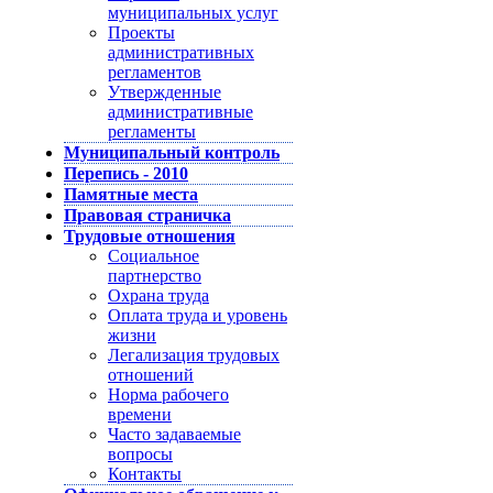
муниципальных услуг
Проекты
административных
регламентов
Утвержденные
административные
регламенты
Муниципальный контроль
Перепись - 2010
Памятные места
Правовая страничка
Трудовые отношения
Социальное
партнерство
Охрана труда
Оплата труда и уровень
жизни
Легализация трудовых
отношений
Норма рабочего
времени
Часто задаваемые
вопросы
Контакты