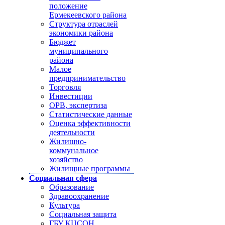
положение
Ермекеевского района
Структура отраслей
экономики района
Бюджет
муниципального
района
Малое
предпринимательство
Торговля
Инвестиции
ОРВ, экспертиза
Статистические данные
Оценка эффективности
деятельности
Жилищно-
коммунальное
хозяйство
Жилищные программы
Социальная сфера
Образование
Здравоохранение
Культура
Социальная защита
ГБУ КЦСОН