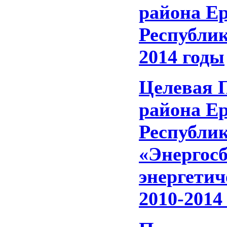
района Е
Республик
2014 годы
Целевая 
района Е
Республи
«Энергос
энергетич
2010-2014