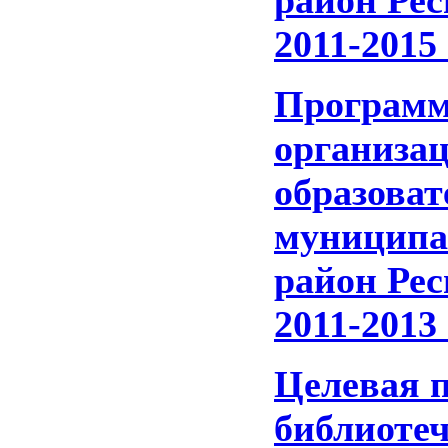
район Ре
2011-2015
Программ
организа
образова
муниципа
район Ре
2011-2013
Целевая 
библиоте