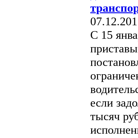
транспо
07.12.201
С 15 янва
приставы
постанов
ограниче
водитель
если зад
тысяч ру
исполнен