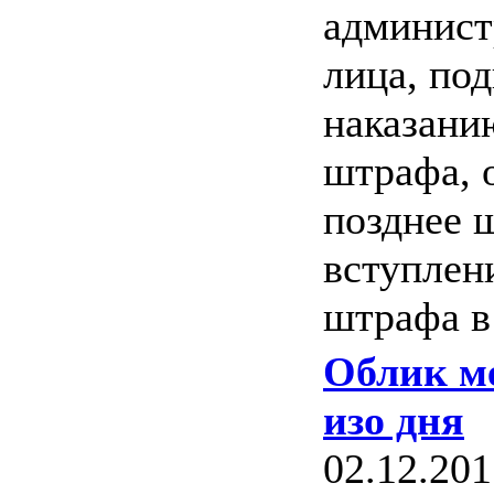
админист
лица, по
наказани
штрафа, 
позднее 
вступлен
штрафа в
Облик ме
изо дня
02.12.201