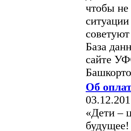
чтобы не
ситуации
советуют
База дан
сайте УФ
Башкорто
Об опла
03.12.201
«Дети – 
будущее!