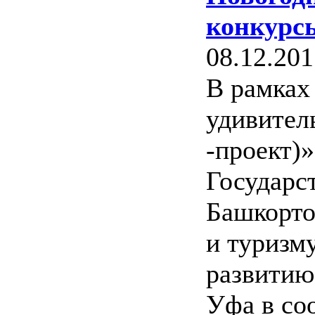
конкурс
08.12.201
В рамках
удивител
-проект)»
Государс
Башкорто
и туризм
развитию
Уфа в со