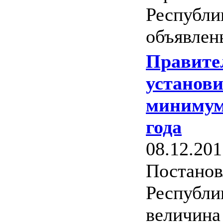
Республи
объявлен
Правите
установ
минимума
года
08.12.201
Постанов
Республи
величина