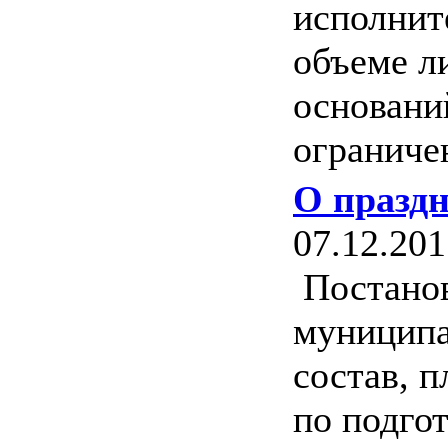
исполнит
объеме л
основани
ограниче
О праздн
07.12.201
Постанов
муниципа
состав, п
по подго