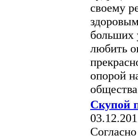
своему р
здоровым
больших 
любить о
прекрасн
опорой н
общества
Скупой 
03.12.201
Согласно