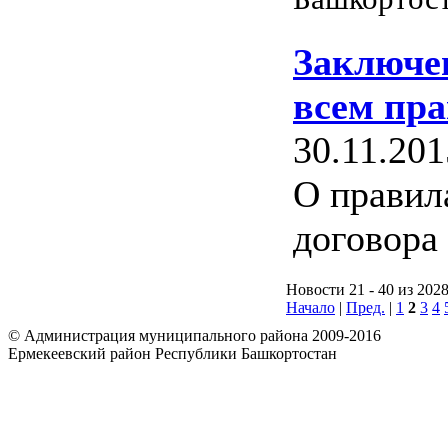
Заключен
всем пр
30.11.201
О правил
договора
Новости 21 - 40 из 202
Начало
|
Пред.
|
1
2
3
4
© Администрация муниципального района 2009-2016
Ермекеевский район Республики Башкортостан