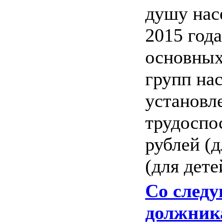
душу насе
2015 года
основных
групп на
установле
трудоспо
рублей (д
(для дете
Со следу
должник