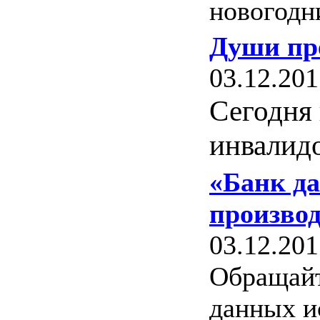
новогодн
Души пр
03.12.201
Сегодня
инвали
«Банк д
произво
03.12.201
Обращайт
данных и