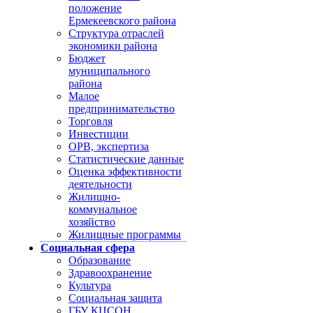
положение
Ермекеевского района
Структура отраслей
экономики района
Бюджет
муниципального
района
Малое
предпринимательство
Торговля
Инвестиции
ОРВ, экспертиза
Статистические данные
Оценка эффективности
деятельности
Жилищно-
коммунальное
хозяйство
Жилищные программы
Социальная сфера
Образование
Здравоохранение
Культура
Социальная защита
ГБУ КЦСОН