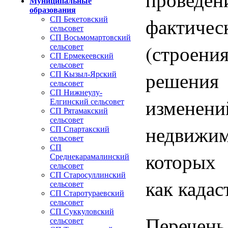
Муниципальные
образования
фактиче
СП Бекетовский
сельсовет
СП Восьмомартовский
(строени
сельсовет
СП Ермекеевский
сельсовет
решения 
СП Кызыл-Ярский
сельсовет
СП Нижнеулу-
измене
Елгинский сельсовет
СП Рятамакский
сельсовет
недвижим
СП Спартакский
сельсовет
СП
которых 
Среднекарамалинский
сельсовет
СП Старосуллинский
как кадас
сельсовет
СП Старотураевский
сельсовет
СП Суккуловский
Перечень
сельсовет