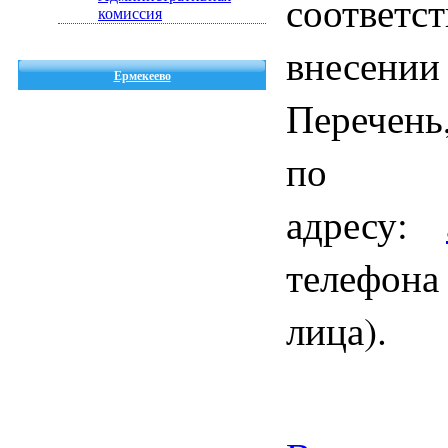
соответ
комиссия
внесении
Ермекеево
Перечень
по 
адресу:
телефона
лица).