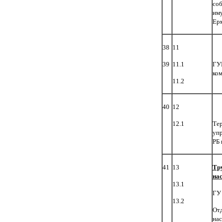
со
им
Ерм
38
11
39
11.1
ГУ
ком
11.2
40
12
12.1
Те
уп
РБ 
41
13
Тр
на
13.1
ГУ 
13.2
Отд
нас