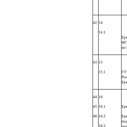
42
14
14.1
Ер
ФГУ
по 
43
15
15.1
ГУ
Ро
Ер
44
16
45
16.1
Ер
46
16.2
Ер
по
16.3
пр