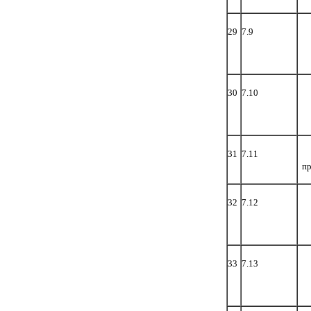
29
7.9
30
7.10
31
7.11
пр
32
7.12
33
7.13