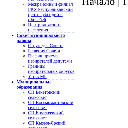
Начало | 
Межрайонный филиал
ГКУ Республиканский
центр субсидий в
г.Белебей
Центр занятости
населения
Совет муниципального
района
Структура Совета
Решения Совета
График приема
избирателей депутами
Границы
избирательных округов
Устав МР
Муниципальные
образования
СП Бекетовский
сельсовет
СП Восьмомартовский
сельсовет
СП Ермекеевский
сельсовет
СП Кызыл-Ярский