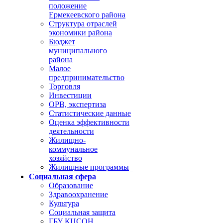
положение
Ермекеевского района
Структура отраслей
экономики района
Бюджет
муниципального
района
Малое
предпринимательство
Торговля
Инвестиции
ОРВ, экспертиза
Статистические данные
Оценка эффективности
деятельности
Жилищно-
коммунальное
хозяйство
Жилищные программы
Социальная сфера
Образование
Здравоохранение
Культура
Социальная защита
ГБУ КЦСОН